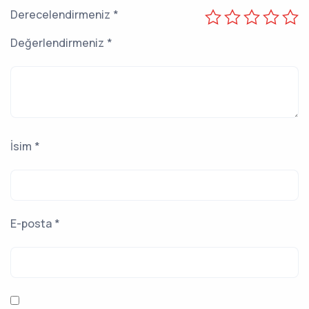
Derecelendirmeniz
*
Değerlendirmeniz
*
İsim
*
E-posta
*