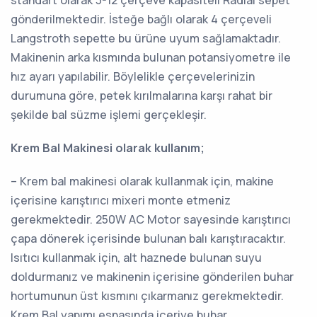
gönderilmektedir. İsteğe bağlı olarak 4 çerçeveli
Langstroth sepette bu ürüne uyum sağlamaktadır.
Makinenin arka kısmında bulunan potansiyometre ile
hız ayarı yapılabilir. Böylelikle çerçevelerinizin
durumuna göre, petek kırılmalarına karşı rahat bir
şekilde bal süzme işlemi gerçekleşir.
Krem Bal Makinesi olarak kullanım;
– Krem bal makinesi olarak kullanmak için, makine
içerisine karıştırıcı mixeri monte etmeniz
gerekmektedir. 250W AC Motor sayesinde karıştırıcı
çapa dönerek içerisinde bulunan balı karıştıracaktır.
Isıtıcı kullanmak için, alt haznede bulunan suyu
doldurmanız ve makinenin içerisine gönderilen buhar
hortumunun üst kısmını çıkarmanız gerekmektedir.
Krem Bal yapımı esnasında içeriye buhar