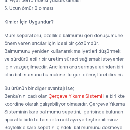
4. Fiyat performansı yüksek olması
5. Uzun ömürlü olması
Kimler İçin Uygundur?
Mum separatörü, özellikle balmumu geri dönüşümüne
önem veren arıcılar için ideal bir çözümdür.
Balmumunu yeniden kullanarak maliyetleri düşürmek
ve sürdürülebilir bir üretim süreci sağlamak isteyenler
için vazgeçilmezdir. Arıcıların ana sermayelerinden biri
olan bal mumunu bu makine ile geri dönüştürebilirsiniz.
Bu ürünün bir diğer avantajı ise;
Benka’nın icadı olan
Çerçeve Yıkama Sistemi
ile birlikte
koordine olarak çalışabiliyor olmasıdır. Çerçeve Yıkama
Sisteminin kare bal mumu sepetini, içerisinde bulunan
aparatla birlikte tam orta noktaya yerleştirebilirsiniz.
Böylelikle kare sepetin içindeki bal mumunu dökmeye