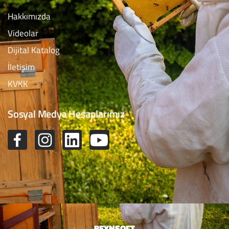
Hakkımızda
Videolar
Dijital Katalog
İletişim
KVKK
Sosyal Medya Hesaplarımız
BEYNSOFT