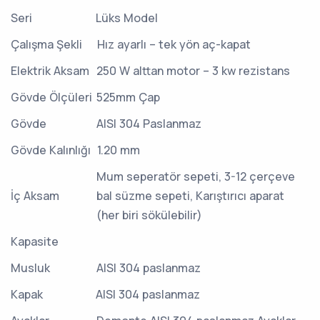
Seri
Lüks Model
Çalışma Şekli
Hız ayarlı – tek yön aç-kapat
Elektrik Aksam
250 W alttan motor – 3 kw rezistans
Gövde Ölçüleri
525mm Çap
Gövde
AISI 304 Paslanmaz
Gövde Kalınlığı
1.20 mm
Mum seperatör sepeti, 3-12 çerçeve
İç Aksam
bal süzme sepeti, Karıştırıcı aparat
(her biri sökülebilir)
Kapasite
Musluk
AISI 304 paslanmaz
Kapak
AISI 304 paslanmaz