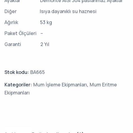
Ayaklar
Demonte AISI 304 paslanmaz Ayaklar
Diğer
Isıya dayanıklı su haznesi
Ağırlık
53 kg
Paket Ölçüleri
–
Garanti
2 Yıl
Stok kodu:
BA665
Kategoriler:
Mum İşleme Ekipmanları
,
Mum Eritme
Ekipmanları