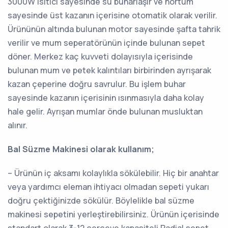
3000W Isıtıcı sayesinde su buharlaşır ve hortum
sayesinde üst kazanın içerisine otomatik olarak verilir.
Ürününün altında bulunan motor sayesinde şafta tahrik
verilir ve mum seperatörünün içinde bulunan sepet
döner. Merkez kaç kuvveti dolayısıyla içerisinde
bulunan mum ve petek kalıntıları birbirinden ayrışarak
kazan çeperine doğru savrulur. Bu işlem buhar
sayesinde kazanın içerisinin ısınmasıyla daha kolay
hale gelir. Ayrışan mumlar önde bulunan musluktan
alınır.
Bal Süzme Makinesi olarak kullanım;
– Ürünün iç aksamı kolaylıkla sökülebilir. Hiç bir anahtar
veya yardımcı eleman ihtiyacı olmadan sepeti yukarı
doğru çektiğinizde sökülür. Böylelikle bal süzme
makinesi sepetini yerleştirebilirsiniz. Ürünün içerisinde
standart olarak 3-12 çerçeve kapasiteli Radial sepet