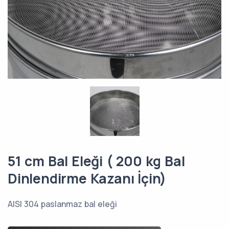
51 cm Bal Eleği ( 200 kg Bal
Dinlendirme Kazanı İçin)
AISI 304 paslanmaz bal eleği