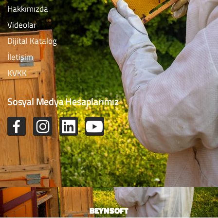
Hakkımızda
Videolar
Dijital Katalog
İletişim
KVKK
Sosyal Medya Hesaplarımız
BEYNSOFT