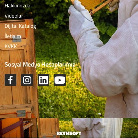
Hakkımızda
Videolar
Dijital Katalog
İletişim
KVKK
Sosyal Medya Hesaplarımız
BEYNSOFT