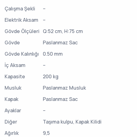
Çalışma Şekli
–
Elektrik Aksam
–
Gövde Ölçüleri
Q:52 cm, H:75 cm
Gövde
Paslanmaz Sac
Gövde Kalınlığı
0.50 mm
İç Aksam
–
Kapasite
200 kg
Musluk
Paslanmaz Musluk
Kapak
Paslanmaz Sac
Ayaklar
–
Diğer
Taşıma kulpu, Kapak Kilidi
Ağırlık
9,5