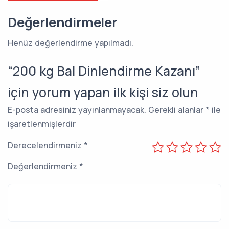
Değerlendirmeler
Henüz değerlendirme yapılmadı.
“200 kg Bal Dinlendirme Kazanı”
için yorum yapan ilk kişi siz olun
E-posta adresiniz yayınlanmayacak.
Gerekli alanlar
*
ile
işaretlenmişlerdir
Derecelendirmeniz
*
Değerlendirmeniz
*