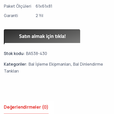
Paket Ölçüleri
61x61x81
Garanti
2 Yıl
Satın almak için tıkla!
Stok kodu:
BA538-430
Kategoriler:
Bal İşleme Ekipmanları
,
Bal Dinlendirme
Tankları
Değerlendirmeler (0)