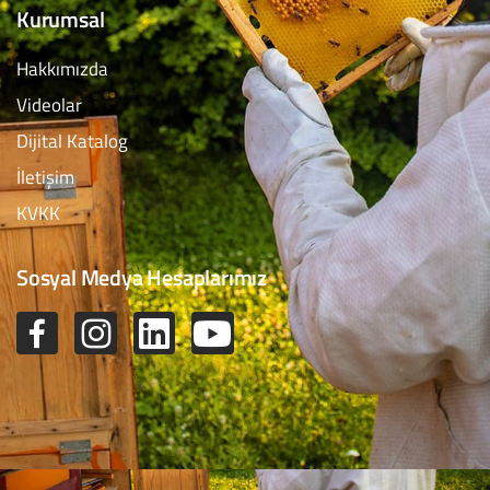
Kurumsal
Hakkımızda
Videolar
Dijital Katalog
İletişim
KVKK
Sosyal Medya Hesaplarımız