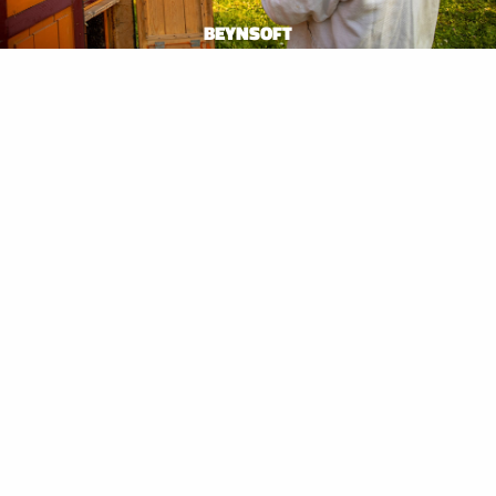
BEYNSOFT