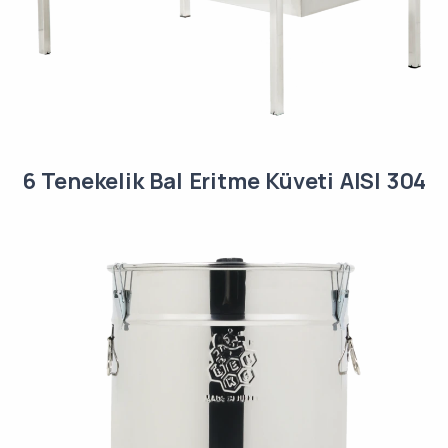
6 Tenekelik Bal Eritme Küveti AISI 304