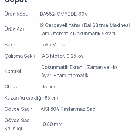
Ürün Kodu
BA562-OMYDDE-304
12 Çerçeveli Yatarlı Bal Süzme Makinesi
Ürün Adı
Tam Otomatik Dokunmatik Ekranlı
Seri:
Lüks Model
Çalışma Şekli:
AC Motor, 0.25 kw
Dokunmatik Ekranlı, Zaman ve Hız
Kontrol:
Ayarlı- tam otomatik
Ölçü:
95 cm
Kazan Yüksekliği:
85 cm
Gövde Sacı:
AISI 304 Paslanmaz Sac
Gövde Sacı
0.80 mm
Kalınlığı: