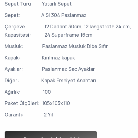
Sepet Türü:
Yatarlı Sepet
Sepet:
AISI 304 Paslanmaz
Çerçeve
12 Dadant 30cm, 12 langstroth 24 cm,
Kapasitesi:
24 Superframe 16cm
Musluk:
Paslanmaz Musluk Dibe Sıfır
Kapak:
Kırılmaz kapak
Ayaklar:
Paslanmaz Sac Ayaklar
Diğer:
Kapak Emniyet Anahtarı
Ağırlık:
100
Paket Ölçüleri:
105x105x110
Garanti:
2 Yıl