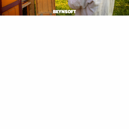
BEYNSOFT