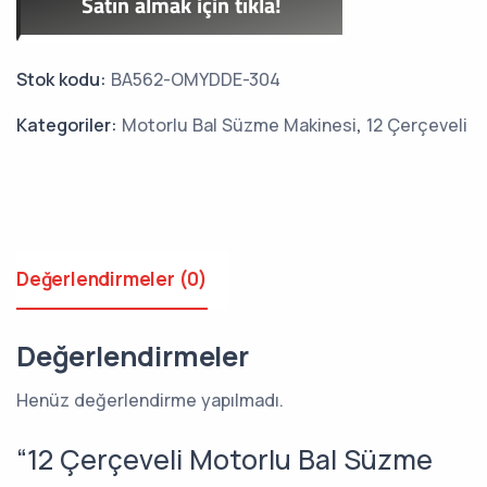
Satın almak için tıkla!
Stok kodu:
BA562-OMYDDE-304
Kategoriler:
Motorlu Bal Süzme Makinesi
,
12 Çerçeveli
Değerlendirmeler (0)
Değerlendirmeler
Henüz değerlendirme yapılmadı.
“12 Çerçeveli Motorlu Bal Süzme