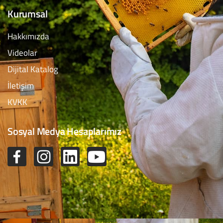
Kurumsal
Hakkımızda
Videolar
Dijital Katalog
İletişim
KVKK
Sosyal Medya Hesaplarımız