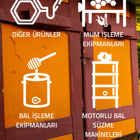
DIĞER ÜRÜNLER
MUM İŞLEME
EKIPMANLARI
BAL İŞLEME
MOTORLU BAL
EKIPMANLARI
SÜZME
MAKINELERI