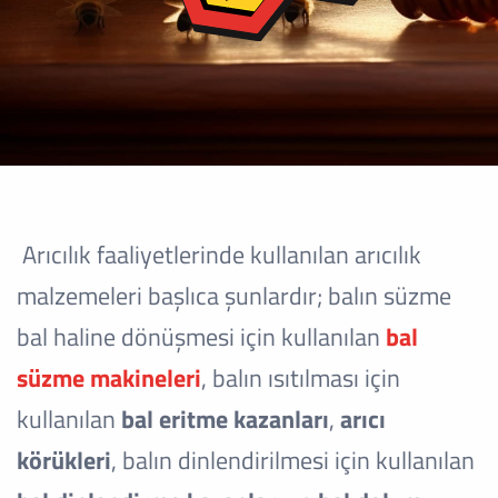
Arıcılık faaliyetlerinde kullanılan arıcılık
malzemeleri başlıca şunlardır; balın süzme
bal haline dönüşmesi için kullanılan
bal
süzme makineleri
, balın ısıtılması için
kullanılan
bal eritme kazanları
,
arıcı
körükleri
, balın dinlendirilmesi için kullanılan