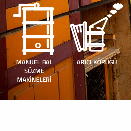
MANUEL BAL
ARICI KÖRÜĞÜ
SÜZME
MAKINELERI